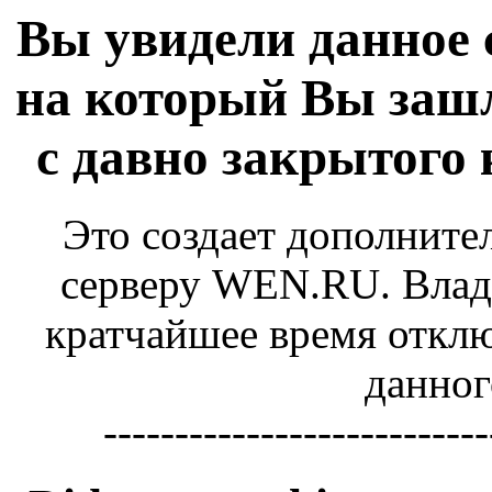
Вы увидели данное 
на который Вы зашл
с давно закрытого
Это создает дополните
серверу WEN.RU. Владе
кратчайшее время отключ
данног
---------------------------